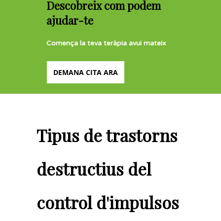
Descobreix com podem
ajudar-te
Comença la teva teràpia avui mateix
DEMANA CITA ARA
Tipus de trastorns
destructius del
control d'impulsos