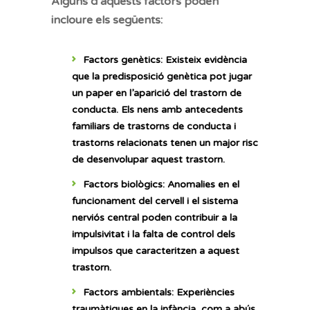
Alguns d’aquests factors poden
incloure els següents:
Factors genètics
: Existeix evidència
que la predisposició genètica pot jugar
un paper en l’aparició del trastorn de
conducta. Els nens amb antecedents
familiars de trastorns de conducta i
trastorns relacionats tenen un major risc
de desenvolupar aquest trastorn.
Factors biològics
: Anomalies en el
funcionament del cervell i el sistema
nerviós central poden contribuir a la
impulsivitat i la falta de control dels
impulsos que caracteritzen a aquest
trastorn.
Factors ambientals
: Experiències
traumàtiques en la infància, com a abús