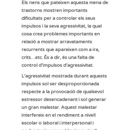
Els nens que pateixen aquesta mena de
trastorns mostren importants
dificultats per a controlar els seus
impulsos i la seva agressivitat, la qual
cosa crea problemes importants en
relació a mostrar arravataments
recurrents que apareixen com a ira,
crits…etc. És a dir, és una falta de
control d’impulsos d’agressivitat.
L’agressivitat mostrada durant aquests
impulsos sol ser desproporcionada
respecte a la provocació de qualsevol
estressor desencadenant i sol generar
un gran malestar. Aquest malestar
interfereix en el rendiment a nivell
escolar o laboral i interpersonal i