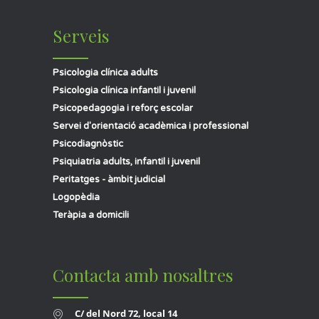
Serveis
Psicologia clínica adults
Psicologia clínica infantil i juvenil
Psicopedagogia i reforç escolar
Servei d'orientació acadèmica i professional
Psicodiagnòstic
Psiquiatria adults, infantil i juvenil
Peritatges - àmbit judicial
Logopèdia
Teràpia a domicili
Contacta amb nosaltres
C/ del Nord 72, local 14