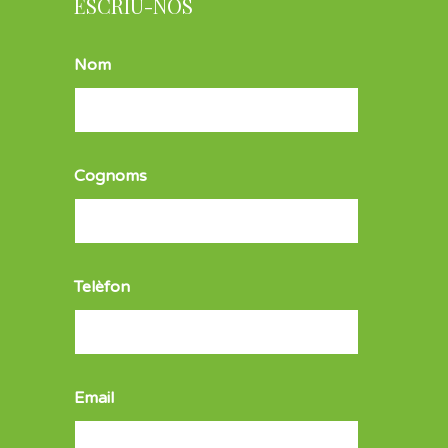
ESCRIU-NOS
Nom
Cognoms
Telèfon
Email