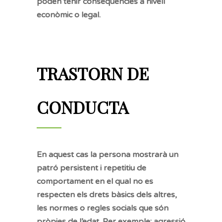
poden tenir conseqüències a nivell
econòmic o legal.
TRASTORN DE
CONDUCTA
En aquest cas la persona mostrarà un
patró persistent i repetitiu de
comportament en el qual no es
respecten els drets bàsics dels altres,
les normes o regles socials que són
pròpies de l’edat. Per exemple: agressió