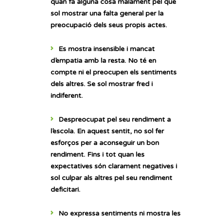
quan fa alguna cosa malament pel que
sol mostrar una falta general per la
preocupació dels seus propis actes.
Es mostra insensible i mancat
d’empatia amb la resta. No té en
compte ni el preocupen els sentiments
dels altres. Se sol mostrar fred i
indiferent.
Despreocupat pel seu rendiment a
l’escola. En aquest sentit, no sol fer
esforços per a aconseguir un bon
rendiment. Fins i tot quan les
expectatives són clarament negatives i
sol culpar als altres pel seu rendiment
deficitari.
No expressa sentiments ni mostra les