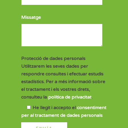
Missatge
Protecció de dades personals
Utilitzarem les seves dades per
respondre consultes i efectuar estudis
estadístics. Per a més informació sobre
el tractament i els vostres drets,
consulteu la
política de privacitat
.
He llegit i accepto el
consentiment
per al tractament de dades personals