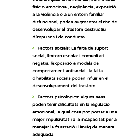
físic o emocional, negligència, exposició
a la violència o a un entorn familiar
disfuncional, poden augmentar el risc de
desenvolupar el trastorn destructiu
d’impulsos i de conducta.
Factors socials
: La falta de suport
social, l’entorn escolar i comunitari
negatiu, l’exposició a models de
comportament antisocial i la falta
d’habilitats socials poden influir en el
desenvolupament del trastorn.
Factors psicològics
: Alguns nens
poden tenir dificultats en la regulació
emocional, la qual cosa pot portar a una
major impulsivitat i a la incapacitat per a
manejar la frustració i l’enuig de manera
adequada.