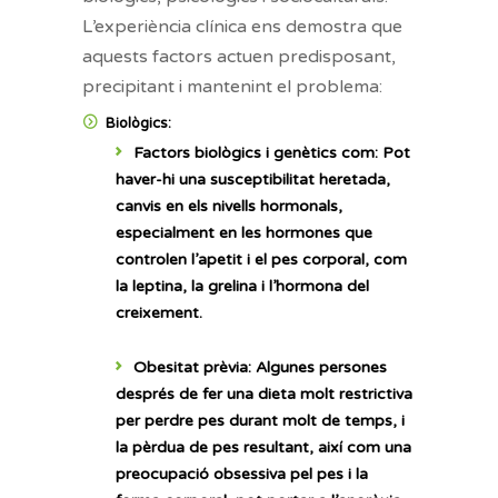
L’experiència clínica ens demostra que
aquests factors actuen predisposant,
precipitant i mantenint el problema:
Biològics:
Factors biològics i genètics com:
Pot
haver-hi una susceptibilitat heretada,
canvis en els nivells hormonals,
especialment en les hormones que
controlen l’apetit i el pes corporal, com
la leptina, la grelina i l’hormona del
creixement.
Obesitat prèvia:
Algunes persones
després de fer una dieta molt restrictiva
per perdre pes durant molt de temps, i
la pèrdua de pes resultant, així com una
preocupació obsessiva pel pes i la