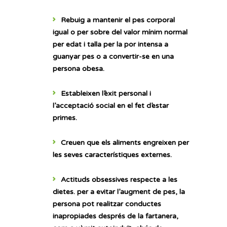
Rebuig a mantenir el pes corporal
igual o per sobre del valor mínim normal
per edat i talla
per la por intensa a
guanyar pes o a convertir-se en una
persona obesa.
Estableixen l’
èxit personal i
l’acceptació social en el fet d’estar
primes.
Creuen que els
aliments engreixen per
les seves característiques externes.
Actituds obsessives respecte a les
dietes.
per a evitar l’augment de pes, la
persona pot realitzar conductes
inapropiades després de la fartanera,