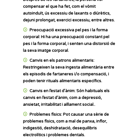
compensar el que ha fet, com el vòmit
autoinduït, ús excessiu de laxants o diürètics,
dejuni prolongat, exercici excessiu, entre altres.
Preocupació excessiva pel pes i la forma
corporal:
Hi ha una preocupació constant pel
pes i la forma corporal, i senten una distorsió de
la seva imatge corporal.
Canvis en els patrons alimentaris:
Restringeixen la seva ingesta alimentària entre
els episodis de fartaneres i/o compensació, i
poden tenir rituals alimentaris específics.
Canvis en l’estat d’ànim:
Són habituals els
canvis en l’estat d’ànim, com a depressió,
ansietat, irritabilitat i aïllament social..
Problemes físics:
Pot causar una sèrie de
problemes físics, com a mal de panxa, inflor,
indigestió, deshidratació, desequilibris
electrolítics i problemes dentals.