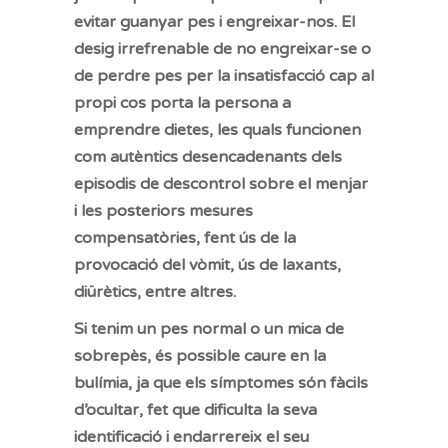
evitar guanyar pes i engreixar-nos. El
desig irrefrenable de no engreixar-se o
de perdre pes per la insatisfacció cap al
propi cos porta la persona a
emprendre dietes, les quals funcionen
com autèntics desencadenants dels
episodis de descontrol sobre el menjar
i les posteriors mesures
compensatòries, fent ús de la
provocació del vòmit, ús de laxants,
diürètics, entre altres.
Si tenim un pes normal o un mica de
sobrepès, és possible caure en la
bulímia, ja que els símptomes són fàcils
d’ocultar, fet que dificulta la seva
identificació i endarrereix el seu