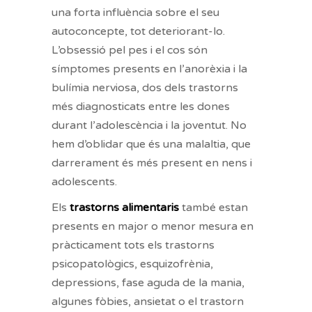
una forta influència sobre el seu
autoconcepte, tot deteriorant-lo.
L’obsessió pel pes i el cos són
símptomes presents en l’anorèxia i la
bulímia nerviosa, dos dels trastorns
més diagnosticats entre les dones
durant l’adolescència i la joventut. No
hem d’oblidar que és una malaltia, que
darrerament és més present en nens i
adolescents.
Els
trastorns alimentaris
també estan
presents en major o menor mesura en
pràcticament tots els trastorns
psicopatològics, esquizofrènia,
depressions, fase aguda de la mania,
algunes fòbies, ansietat o el trastorn