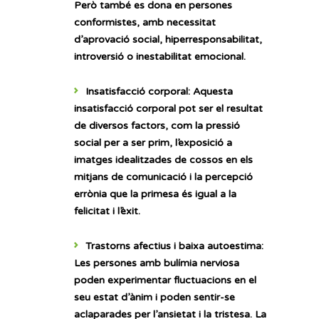
Però també es dona en persones
conformistes, amb necessitat
d’aprovació social, hiperresponsabilitat,
introversió o inestabilitat emocional.
Insatisfacció corporal:
Aquesta
insatisfacció corporal pot ser el resultat
de diversos factors, com la pressió
social per a ser prim, l’exposició a
imatges idealitzades de cossos en els
mitjans de comunicació i la percepció
errònia que la primesa és igual a la
felicitat i l’èxit.
Trastorns afectius i baixa autoestima:
Les persones amb bulímia nerviosa
poden experimentar fluctuacions en el
seu estat d’ànim i poden sentir-se
aclaparades per l’ansietat i la tristesa. La