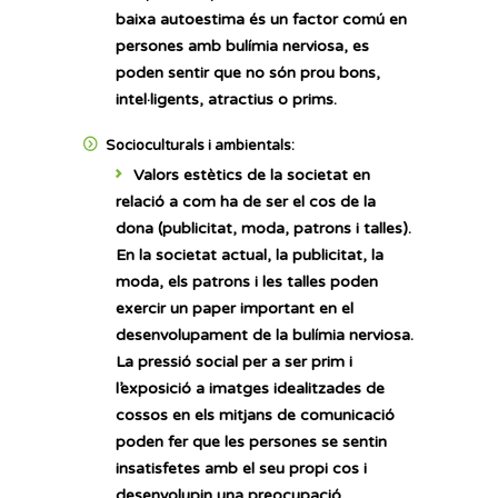
baixa autoestima és un factor comú en
persones amb bulímia nerviosa, es
poden sentir que no són prou bons,
intel·ligents, atractius o prims.
Socioculturals i ambientals:
Valors estètics de la societat en
relació a com ha de ser el cos de la
dona
(publicitat, moda, patrons i talles).
En la societat actual, la publicitat, la
moda, els patrons i les talles poden
exercir un paper important en el
desenvolupament de la bulímia nerviosa.
La pressió social per a ser prim i
l’exposició a imatges idealitzades de
cossos en els mitjans de comunicació
poden fer que les persones se sentin
insatisfetes amb el seu propi cos i
desenvolupin una preocupació