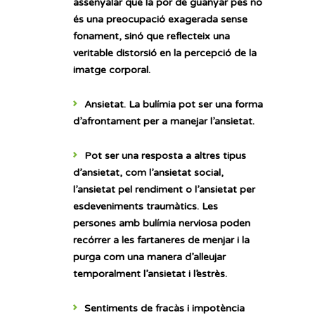
assenyalar que la por de guanyar pes no
és una preocupació exagerada sense
fonament, sinó que reflecteix una
veritable distorsió en la percepció de la
imatge corporal.
Ansietat
. La bulímia pot ser una forma
d’afrontament per a manejar l’ansietat.
Pot ser una resposta a altres tipus
d’ansietat, com l’ansietat social,
l’ansietat pel rendiment o l’ansietat per
esdeveniments traumàtics. Les
persones amb bulímia nerviosa poden
recórrer a les fartaneres de menjar i la
purga com una manera d’alleujar
temporalment l’ansietat i l’estrès.
Sentiments de fracàs i impotència