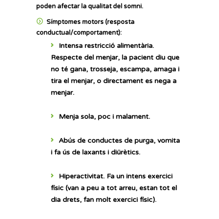
poden afectar la qualitat del somni.
Símptomes motors (resposta
conductual/comportament):
Intensa restricció alimentària.
Respecte del menjar, la pacient diu que
no té gana, trosseja, escampa, amaga i
tira el menjar, o directament es nega a
menjar.
Menja sola, poc i malament.
Abús de
conductes de purga, vomita
i fa ús de laxants i diürètics.
Hiperactivitat
. Fa un intens exercici
físic (van a peu a tot arreu, estan tot el
dia drets, fan molt exercici físic).