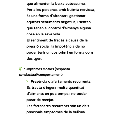
que alimenten la
baixa autoestima
.
Per a les persones amb bulímia nerviosa,
és una forma d’afrontar i gestionar
aquests sentiments negatius, i senten
que tenen el control d’almenys alguna
cosa en la seva vida.
El sentiment de fracàs a causa de la
pressió social, la impotència de no
poder tenir un cos prim i en forma com
desitgen.
Símptomes motors (resposta
conductual/comportament):
Presència d’afartaments recurrents.
Es tracta d’ingerir molta quantitat
d’aliments en poc temps i no poder
parar de menjar.
Les fartaneres recurrents són un dels
principals símptomes de la bulímia