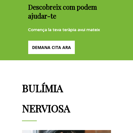
Descobreix com podem
ajudar-te
Comença la teva teràpia avui mateix
DEMANA CITA ARA
BULÍMIA
NERVIOSA