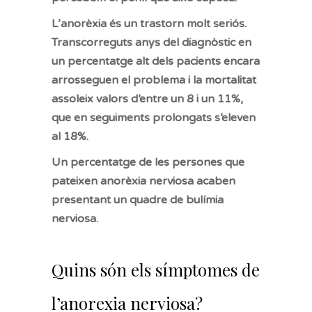
L’anorèxia és un trastorn molt seriós.
Transcorreguts anys del diagnòstic en
un percentatge alt dels pacients encara
arrosseguen el problema i la mortalitat
assoleix valors d’entre un 8 i un 11%,
que en seguiments prolongats s’eleven
al 18%.
Un percentatge de les persones que
pateixen anorèxia nerviosa acaben
presentant un quadre de bulímia
nerviosa.
Quins són els símptomes de
l’anorexia nerviosa?