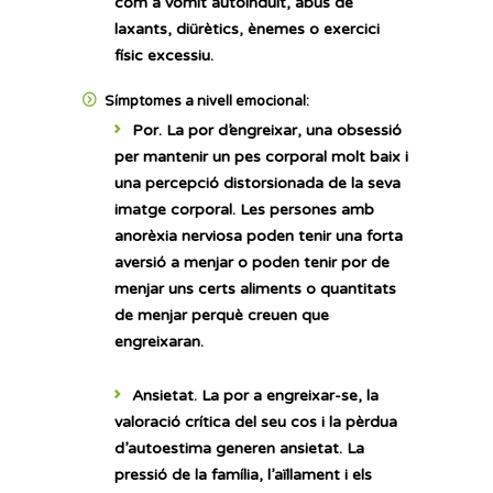
com a vòmit autoinduït, abús de
laxants, diürètics, ènemes o exercici
físic excessiu.
Símptomes a nivell emocional:
Por.
La por d’engreixar, una obsessió
per mantenir un pes corporal molt baix i
una percepció distorsionada de la seva
imatge corporal. Les persones amb
anorèxia nerviosa poden tenir una forta
aversió a menjar o poden tenir por de
menjar uns certs aliments o quantitats
de menjar perquè creuen que
engreixaran.
Ansietat.
La por a engreixar-se, la
valoració crítica del seu cos i la pèrdua
d’autoestima generen ansietat. La
pressió de la família, l’aïllament i els