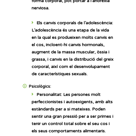
forma corporal, pot portar a l’anorèxia
nerviosa.
Els canvis corporals de l’adolescència:
L’adolescència és una etapa de la vida
en la qual es produeixen molts canvis en
el cos, incloent-hi canvis hormonals,
augment de la massa muscular, òssia i
grassa, i canvis en la distribució del greix
corporal, així com el desenvolupament
de característiques sexuals.
Psicològics:
Personalitat:
Les persones molt
perfeccionistes i autoexigents, amb alts
estàndards per a si mateixes. Poden
sentir una gran pressió per a ser primes i
tenir un control total sobre el seu cos i
els seus comportaments alimentaris.