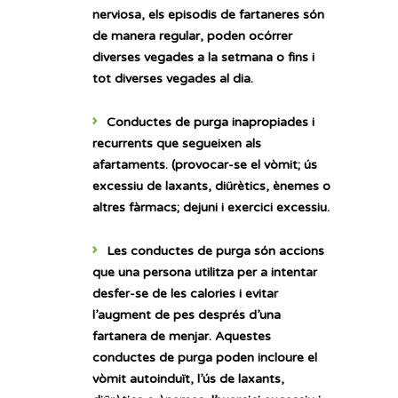
nerviosa, els episodis de fartaneres són
de manera regular, poden ocórrer
diverses vegades a la setmana o fins i
tot diverses vegades al dia.
Conductes de purga inapropiades i
recurrents que segueixen als
afartaments.
(provocar-se el vòmit; ús
excessiu de laxants, diürètics, ènemes o
altres fàrmacs; dejuni i exercici excessiu.
Les conductes de purga són accions
que una persona utilitza per a intentar
desfer-se de les calories i evitar
l’augment de pes després d’una
fartanera de menjar. Aquestes
conductes de purga poden incloure el
vòmit autoinduït, l’ús de laxants,