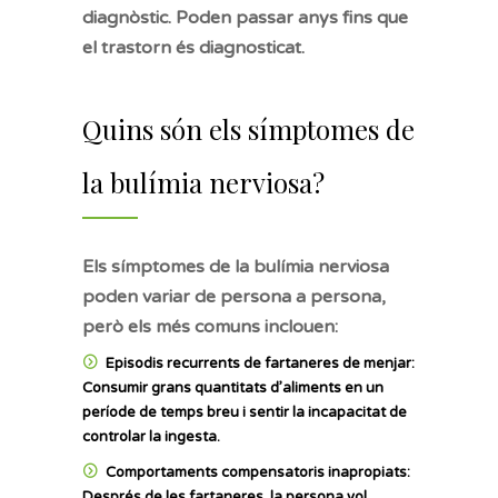
diagnòstic. Poden passar anys fins que
el trastorn és diagnosticat.
Quins són els símptomes de
la bulímia nerviosa?
Els símptomes de la bulímia nerviosa
poden variar de persona a persona,
però els més comuns inclouen:
Episodis recurrents de fartaneres de menjar:
Consumir grans quantitats d’aliments en un
període de temps breu i sentir la incapacitat de
controlar la ingesta.
Comportaments compensatoris inapropiats:
Després de les fartaneres, la persona vol