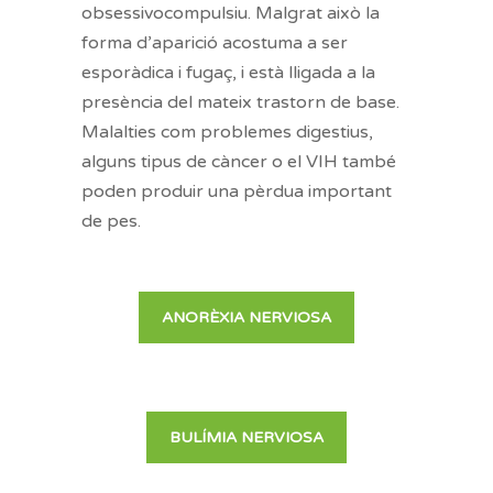
obsessivocompulsiu
. Malgrat això la
forma d’aparició acostuma a ser
esporàdica i fugaç, i està lligada a la
presència del mateix trastorn de base.
Malalties com problemes digestius,
alguns tipus de càncer o el VIH també
poden produir una pèrdua important
de pes.
ANORÈXIA NERVIOSA
BULÍMIA NERVIOSA