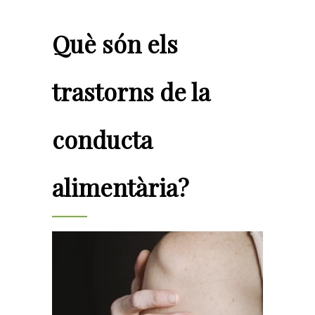
Què són els
trastorns de la
conducta
alimentària?