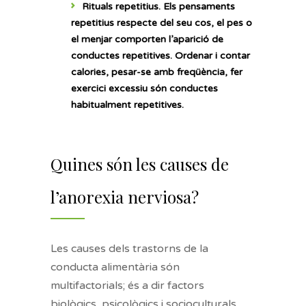
Rituals repetitius.
Els pensaments
repetitius respecte del seu cos, el pes o
el menjar comporten l’aparició de
conductes repetitives. Ordenar i contar
calories, pesar-se amb freqüència, fer
exercici excessiu són conductes
habitualment repetitives.
Quines són les causes de
l’anorexia nerviosa?
Les causes dels trastorns de la
conducta alimentària són
multifactorials; és a dir factors
biològics, psicològics i socioculturals.