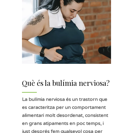
Què és la bulímia nerviosa?
La bulímia nerviosa és un trastorn que
es caracteritza per un comportament
alimentari molt desordenat, consistent
en grans atipaments en poc temps, i
just després fem qualsevol cosa per