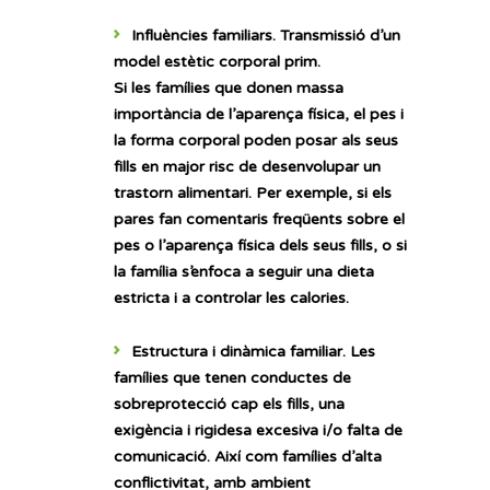
Influències familiars.
Transmissió d’un
model estètic corporal prim.
Si les famílies que donen massa
importància de l’aparença física, el pes i
la forma corporal poden posar als seus
fills en major risc de desenvolupar un
trastorn alimentari. Per exemple, si els
pares fan comentaris freqüents sobre el
pes o l’aparença física dels seus fills, o si
la família s’enfoca a seguir una dieta
estricta i a controlar les calories.
Estructura i dinàmica familiar.
Les
famílies que tenen conductes de
sobreprotecció cap els fills, una
exigència i rigidesa excesiva i/o falta de
comunicació. Així com famílies d’alta
conflictivitat, amb ambient