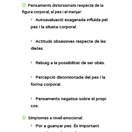
Pensaments distorsionats respecte de la
figura corporal, el pes i el menjar:
Autoavaluació exagerada influïda pel
pes i la silueta corporal.
Actituds obsessives respecte de les
dietes.
Rebuig a la possibilitat de ser obès.
Percepció distorsionada del pes i la
forma corporal.
Pensaments negatius sobre el propi
cos.
Símptomes a nivell emocional:
Por
a guanyar pes. És important