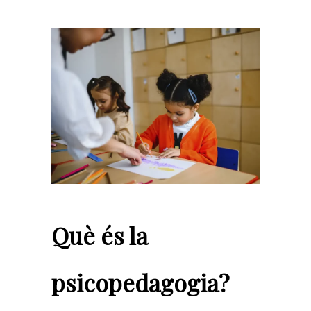
Què és la
psicopedagogia?