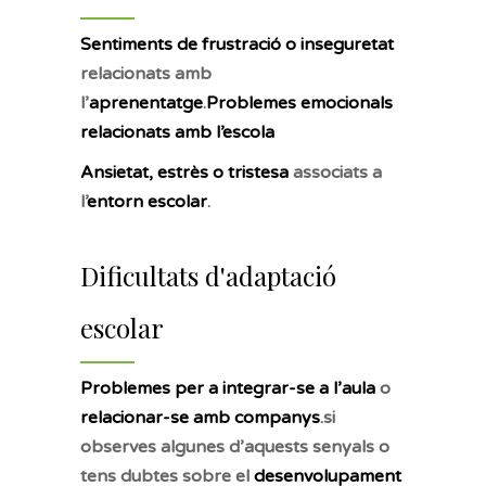
Sentiments de frustració o inseguretat
relacionats amb
l’
aprenentatge
.
Problemes emocionals
relacionats amb l’escola
Ansietat, estrès o tristesa
associats a
l’
entorn escolar
.
Dificultats d'adaptació
escolar
Problemes per a integrar-se a l’aula
o
relacionar-se amb companys
.si
observes algunes d’aquests senyals o
tens dubtes sobre el
desenvolupament