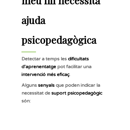
meu fill necessita
ajuda
psicopedagògica
Detectar a temps les
dificultats
d’aprenentatge
pot facilitar una
intervenció més eficaç
.
Alguns
senyals
que poden indicar la
necessitat de
suport psicopedagògic
són: