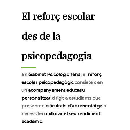
El reforç escolar
des de la
psicopedagogia
En
Gabinet Psicològic Tena
, el
reforç
escolar psicopedagògic
consisteix en
un
acompanyament educatiu
personalitzat
dirigit a estudiants que
presenten
dificultats d’aprenentatge
o
necessiten
millorar el seu rendiment
acadèmic
.