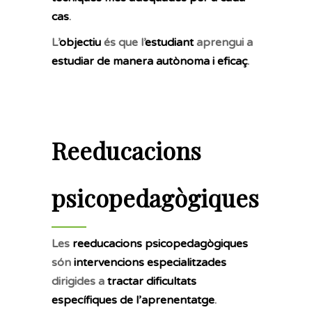
cas
.
L’
objectiu
és que l’
estudiant
aprengui a
estudiar de manera autònoma i eficaç
.
Reeducacions
psicopedagògiques
Les
reeducacions psicopedagògiques
són
intervencions especialitzades
dirigides a
tractar dificultats
específiques de l’aprenentatge
.