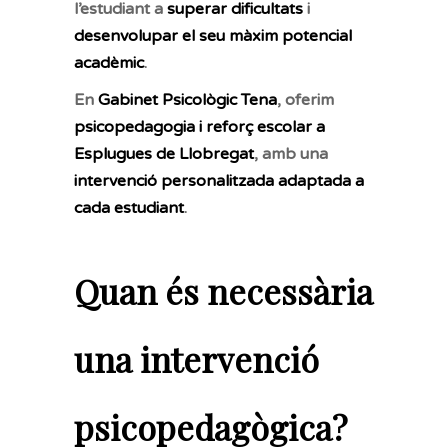
l’estudiant a
superar dificultats
i
desenvolupar el seu màxim potencial
acadèmic
.
En
Gabinet Psicològic Tena
, oferim
psicopedagogia i reforç escolar a
Esplugues de Llobregat
, amb una
intervenció personalitzada adaptada a
cada estudiant
.
Quan és necessària
una intervenció
psicopedagògica?