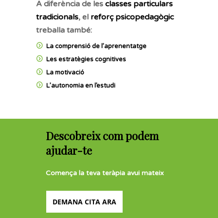
A diferència de les
classes particulars
tradicionals
, el
reforç psicopedagògic
treballa també:
La comprensió de l’aprenentatge
Les estratègies cognitives
La motivació
L’autonomia en l’estudi
Descobreix com podem
ajudar-te
Comença la teva teràpia avui mateix
DEMANA CITA ARA