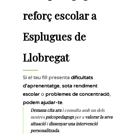
reforç escolar a
Esplugues de
Llobregat
Si el teu fill presenta
dificultats
d’aprenentatge
,
sota rendiment
escolar
o
problemes de concentració
,
podem ajudar-te
.
Demana cita ara
i consulta amb un dels
nostres
psicopedagogs
per a
valorar la seva
situació
i
dissenyar una intervenció
personalitzada
.