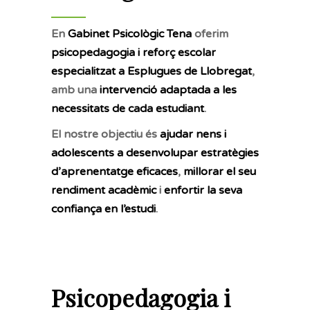
En
Gabinet Psicològic Tena
oferim
psicopedagogia i reforç escolar
especialitzat a Esplugues de Llobregat
,
amb una
intervenció adaptada a les
necessitats de cada estudiant
.
El nostre objectiu és
ajudar nens i
adolescents a desenvolupar estratègies
d’aprenentatge eficaces
,
millorar el seu
rendiment acadèmic
i
enfortir la seva
confiança en l’estudi
.
Psicopedagogia i