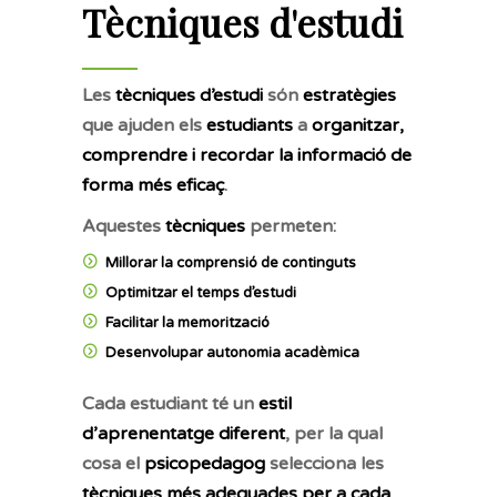
Tècniques d'estudi
Les
tècniques d’estudi
són
estratègies
que ajuden els
estudiants
a
organitzar,
comprendre i recordar la informació de
forma més eficaç
.
Aquestes
tècniques
permeten:
Millorar la comprensió de continguts
Optimitzar el temps d’estudi
Facilitar la memorització
Desenvolupar autonomia acadèmica
Cada estudiant té un
estil
d’aprenentatge diferent
, per la qual
cosa el
psicopedagog
selecciona les
tècniques més adequades per a cada