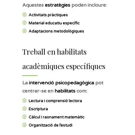
Aquestes
estratègies
poden incloure:
Activitats pràctiques
Material educatiu específic
Adaptacions metodològiques
Treball en habilitats
acadèmiques específiques
La
intervenció psicopedagògica
pot
centrar-se en
habilitats
com:
Lectura i comprensió lectora
Escriptura
Càlcul i raonament matemàtic
Organització de l’estudi