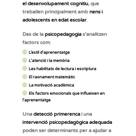
el desenvolupament cognitiu
, que
treballen principalment amb
nens i
adolescents en edat escolar
.
Des de la
psicopedagogia
s’analitzen
factors com:
L’estil d’aprenentatge
L’atenció i la memòria
Les habilitats de lectura i escriptura
El raonament matemàtic
La motivació acadèmica
Els factors emocionals que influeixen en
l’aprenentatge
Una
detecció primerenca
i una
intervenció psicopedagògica adequada
poden ser determinants per a ajudar a