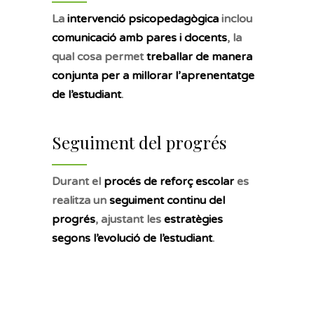
La
intervenció psicopedagògica
inclou
comunicació amb pares i docents
, la
qual cosa permet
treballar de manera
conjunta per a millorar l’aprenentatge
de l’estudiant
.
Seguiment del progrés
Durant el
procés de reforç escolar
es
realitza un
seguiment continu del
progrés
, ajustant les
estratègies
segons l’evolució de l’estudiant
.