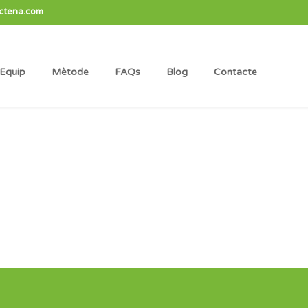
ctena.com
Equip
Mètode
FAQs
Blog
Contacte