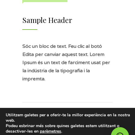
Sample Header
Sóc un bloc de text. Feu clic al botó
Edita per canviar aquest text. Lorem
Ipsum és un text de farciment usat per
la indústria de la tipografia i la
impremta.
Utilitzem galetes per a oferir-te la millor experiència en la nostra
web.
Podeu esbrinar més sobre quines galetes estem utilitzant o
© 2024 Gabinet Psicològic Tena. Tots
desactivar-les en
parèmetres
.