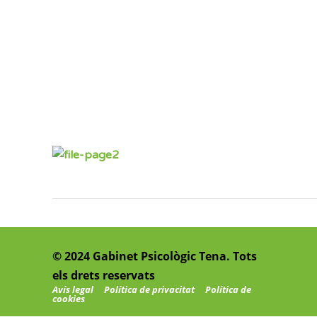
© 2024 Gabinet Psicològic Tena. Tots
els drets reservats
Avís legal
Política de privacitat
Política de
cookies