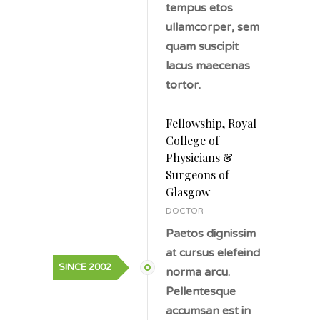
tempus etos
ullamcorper, sem
quam suscipit
lacus maecenas
tortor.
Fellowship, Royal
College of
Physicians &
Surgeons of
Glasgow
DOCTOR
Paetos dignissim
at cursus elefeind
SINCE 2002
norma arcu.
Pellentesque
accumsan est in