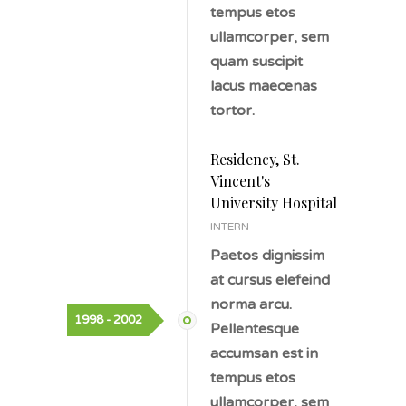
tempus etos
ullamcorper, sem
quam suscipit
lacus maecenas
tortor.
Residency, St.
Vincent's
University Hospital
INTERN
Paetos dignissim
at cursus elefeind
norma arcu.
1998 - 2002
Pellentesque
accumsan est in
tempus etos
ullamcorper, sem