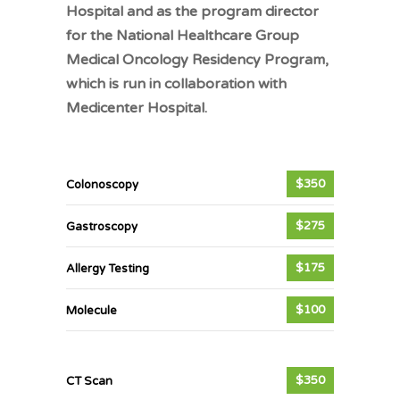
Hospital and as the program director
for the National Healthcare Group
Medical Oncology Residency Program,
which is run in collaboration with
Medicenter Hospital.
$350
Colonoscopy
$275
Gastroscopy
$175
Allergy Testing
$100
Molecule
$350
CT Scan