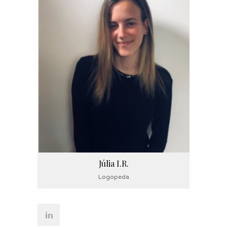
Júlia I.R.
Logopeda