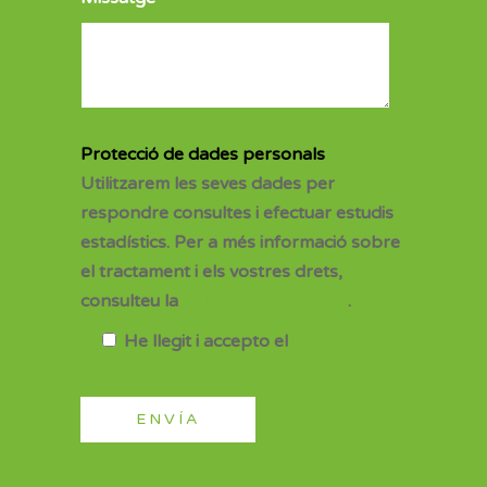
Protecció de dades personals
Utilitzarem les seves dades per
respondre consultes i efectuar estudis
estadístics. Per a més informació sobre
el tractament i els vostres drets,
consulteu la
política de privacitat
.
He llegit i accepto el
consentiment
per al tractament de dades personals