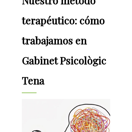
Nuestro método
terapéutico: cómo
trabajamos en
Gabinet Psicològic
Tena